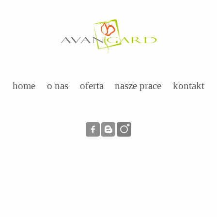
home
o nas
oferta
nasze prace
kontakt