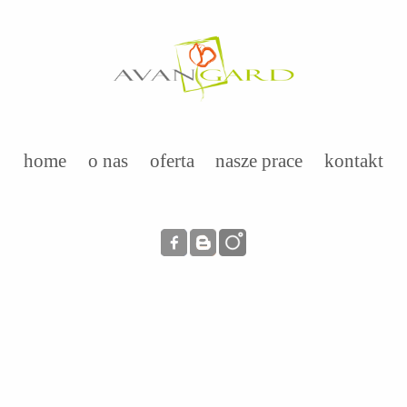
home
o nas
oferta
nasze prace
kontakt