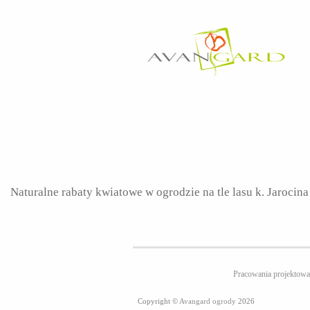
Naturalne rabaty kwiatowe w ogrodzie na tle lasu k. Jarocin
Pracowania projekt
Copyright ©
Avangard ogrody
2026