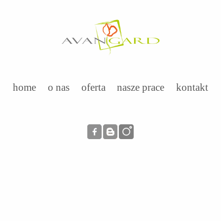
home
o nas
oferta
nasze prace
kontakt