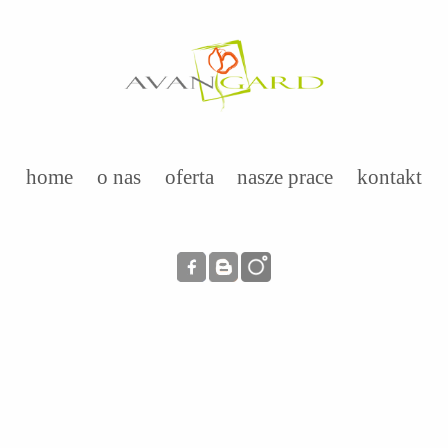
home
o nas
oferta
nasze prace
kontakt