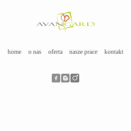
home
o nas
oferta
nasze prace
kontakt