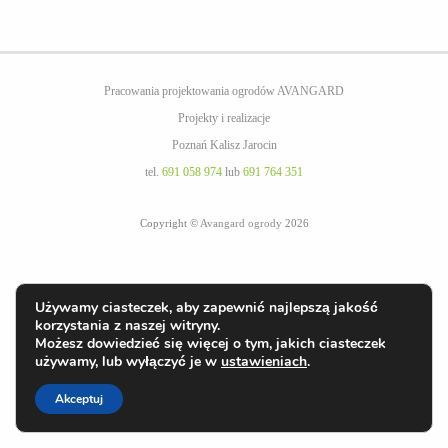
Pracowania projektowania ogrodów AVANGARD
Projekty i realizacje
Poznań Kalisz Jarocin
tel.
691 058 974
lub
691 764 351
Copyright ©
Avangard ogrody
2026
Używamy ciasteczek, aby zapewnić najlepszą jakość
korzystania z naszej witryny.
Możesz dowiedzieć się więcej o tym, jakich ciasteczek
używamy, lub wyłączyć je w
ustawieniach
.
Akceptuj