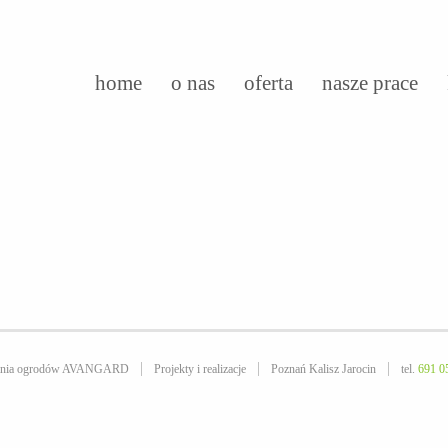
home
o nas
oferta
nasze prace
owania ogrodów AVANGARD
Projekty i realizacje
Poznań Kalisz Jarocin
tel.
691 0