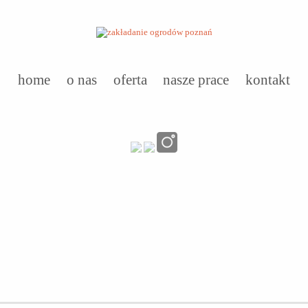
home
o nas
oferta
nasze prace
kontakt