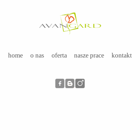
home
o nas
oferta
nasze prace
kontakt