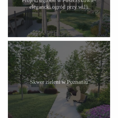
Projekt ogrodu w Puszczykowie-
elegancki ogród przy willi
Skwer zieleni w Poznaniu