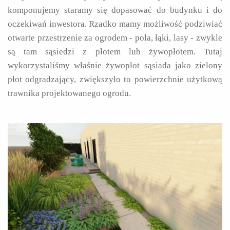
komponujemy staramy się dopasować do budynku i do
oczekiwań inwestora. Rzadko mamy możliwość podziwiać
otwarte przestrzenie za ogrodem - pola, łąki, lasy - zwykle
są tam sąsiedzi z płotem lub żywopłotem. Tutaj
wykorzystaliśmy właśnie żywopłot sąsiada jako zielony
płot odgradzający, zwiększyło to powierzchnie użytkową
trawnika projektowanego ogrodu.