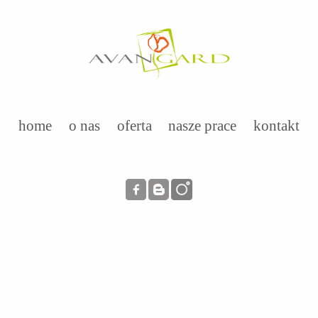
home
o nas
oferta
nasze prace
kontakt