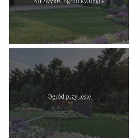
Niezwykły ogród kwitnący
Ogród przy lesie