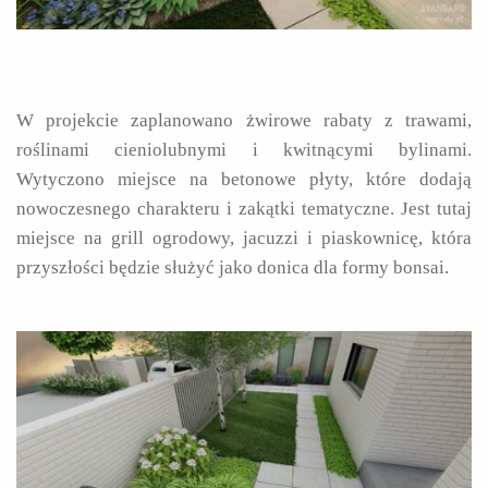
W projekcie zaplanowano żwirowe rabaty z trawami,
roślinami cieniolubnymi i kwitnącymi bylinami.
Wytyczono miejsce na betonowe płyty, które dodają
nowoczesnego charakteru i zakątki tematyczne. Jest tutaj
miejsce na grill ogrodowy, jacuzzi i piaskownicę, która
przyszłości będzie służyć jako donica dla formy bonsai.