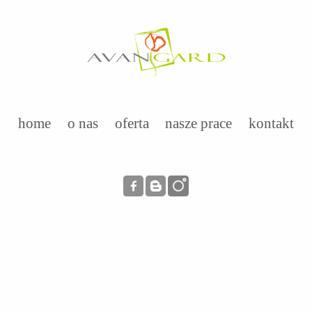
home
o nas
oferta
nasze prace
kontakt