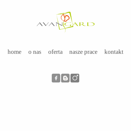
home
o nas
oferta
nasze prace
kontakt