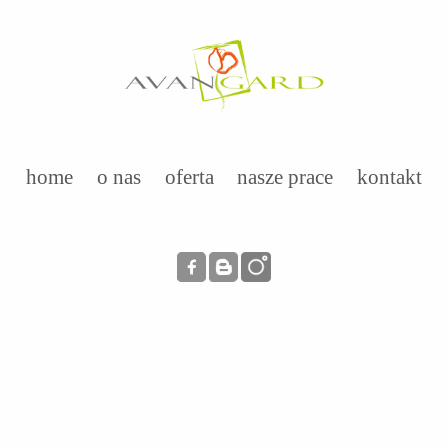
home
o nas
oferta
nasze prace
kontakt