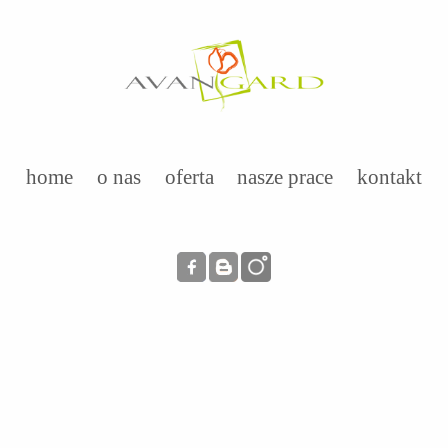
home
o nas
oferta
nasze prace
kontakt