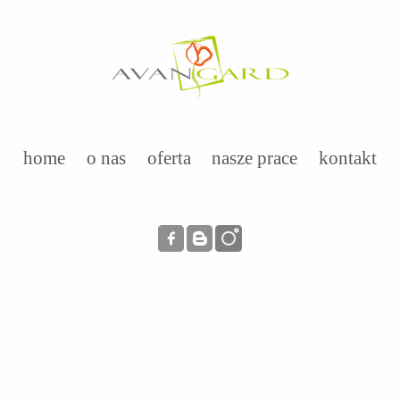
home
o nas
oferta
nasze prace
kontakt