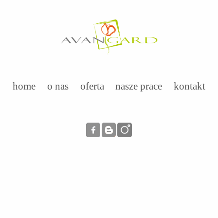
home
o nas
oferta
nasze prace
kontakt