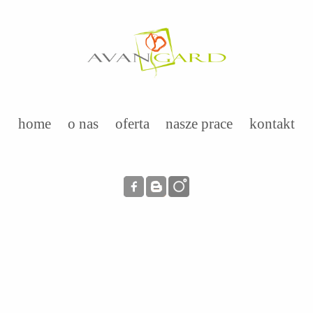
home
o nas
oferta
nasze prace
kontakt