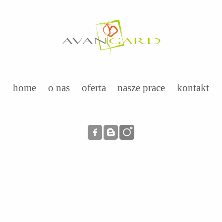
home
o nas
oferta
nasze prace
kontakt