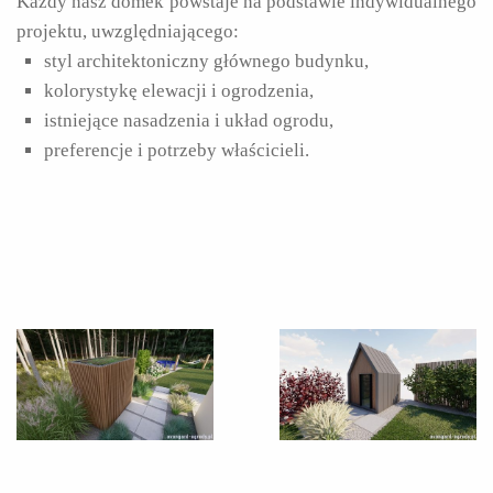
Każdy nasz domek powstaje na podstawie indywidualnego
projektu, uwzględniającego:
styl architektoniczny głównego budynku,
kolorystykę elewacji i ogrodzenia,
istniejące nasadzenia i układ ogrodu,
preferencje i potrzeby właścicieli.