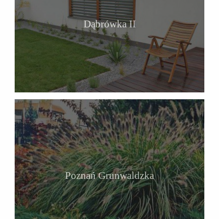
Dąbrówka II
Poznań Grunwaldzka