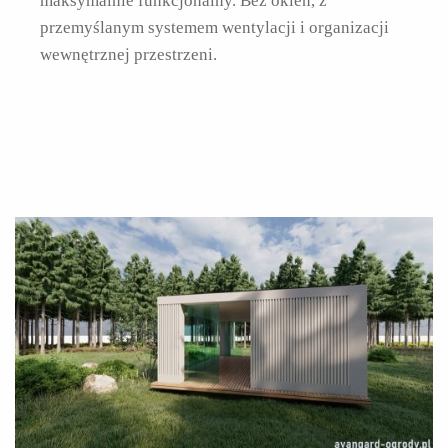
maksymalnie funkcjonalny. Bez okien, z
przemyślanym systemem wentylacji i organizacji
wewnętrznej przestrzeni.