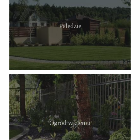
Palędzie
Ogród w cieniu