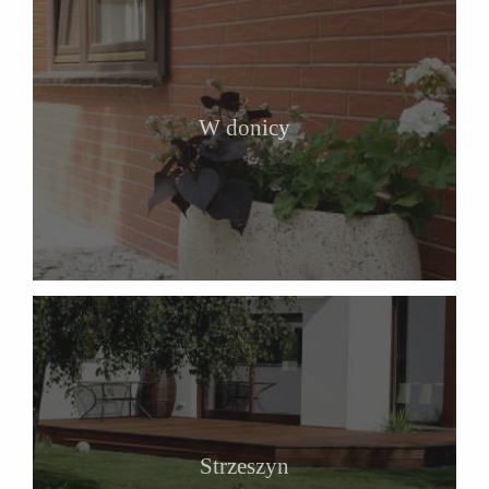
W donicy
Strzeszyn