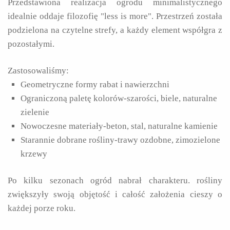
Przedstawiona realizacja ogrodu minimalistycznego
idealnie oddaje filozofię "less is more". Przestrzeń została
podzielona na czytelne strefy, a każdy element współgra z
pozostałymi.
Zastosowaliśmy:
Geometryczne formy rabat i nawierzchni
Ograniczoną paletę kolorów-szarości, biele, naturalne
zielenie
Nowoczesne materiały-beton, stal, naturalne kamienie
Starannie dobrane rośliny-trawy ozdobne, zimozielone
krzewy
Po kilku sezonach ogród nabrał charakteru. rośliny
zwiększyły swoją objętość i całość założenia cieszy o
każdej porze roku.