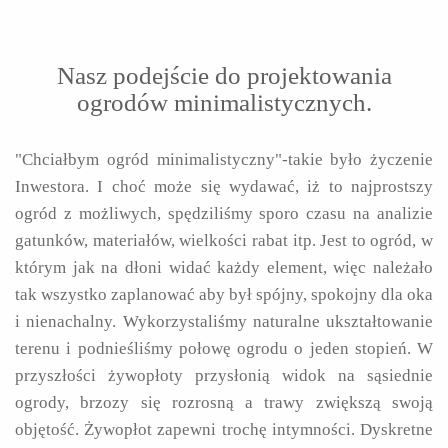
Nasz podejście do projektowania
ogrodów minimalistycznych.
"Chciałbym ogród minimalistyczny"-takie było życzenie
Inwestora. I choć może się wydawać, iż to najprostszy
ogród z możliwych, spędziliśmy sporo czasu na analizie
gatunków, materiałów, wielkości rabat itp. Jest to ogród, w
którym jak na dłoni widać każdy element, więc należało
tak wszystko zaplanować aby był spójny, spokojny dla oka
i nienachalny. Wykorzystaliśmy naturalne ukształtowanie
terenu i podnieśliśmy połowę ogrodu o jeden stopień. W
przyszłości żywopłoty przysłonią widok na sąsiednie
ogrody, brzozy się rozrosną a trawy zwiększą swoją
objętość. Żywopłot zapewni trochę intymności. Dyskretne