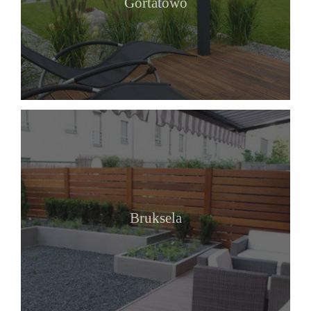
Gortatowo
Bruksela