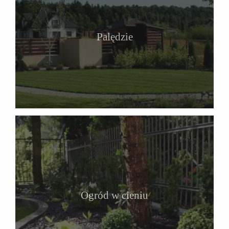
Palędzie
Ogród w cieniu