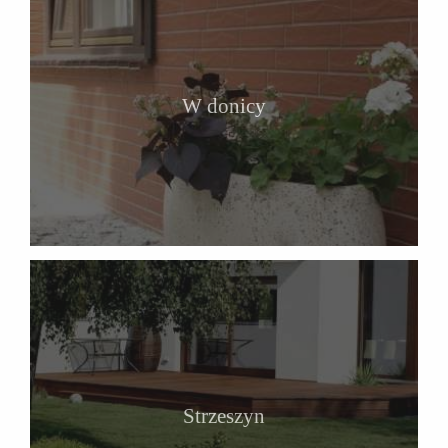
W donicy
Strzeszyn