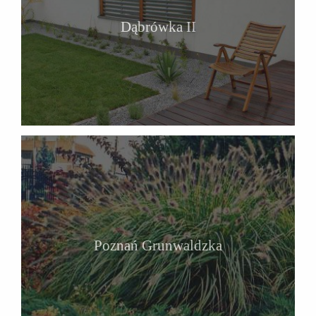
Dąbrówka II
Poznań Grunwaldzka