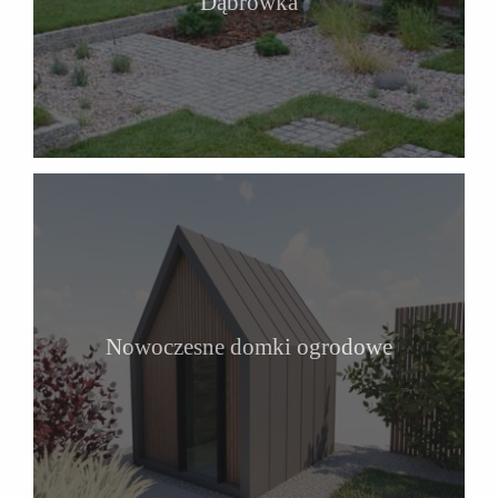
Dąbrówka
Nowoczesne domki ogrodowe