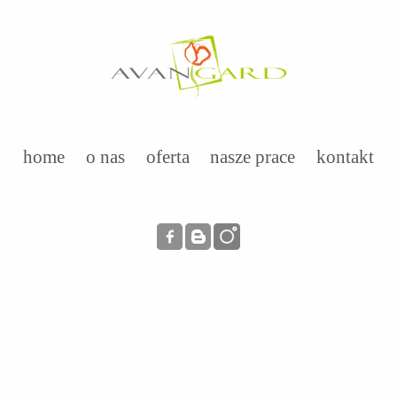
home
o nas
oferta
nasze prace
kontakt