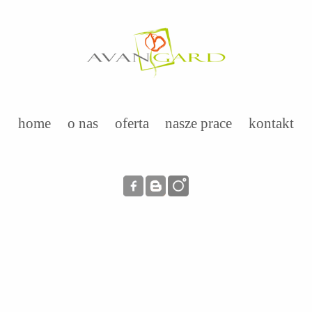
home
o nas
oferta
nasze prace
kontakt