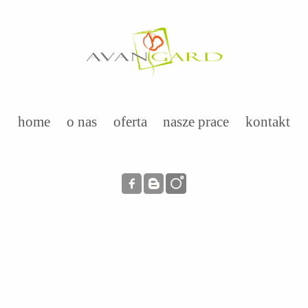
home
o nas
oferta
nasze prace
kontakt