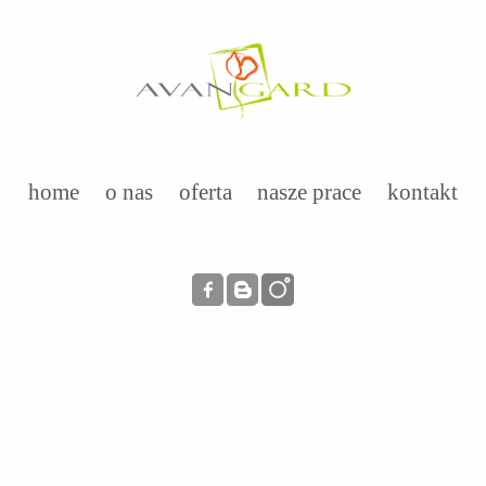
home
o nas
oferta
nasze prace
kontakt